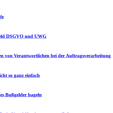
fe
sfeld DSGVO und UWG
en von Verantwortlichen bei der Auftragsverarbeitung
icht so ganz einfach
es Bußgelder hageln