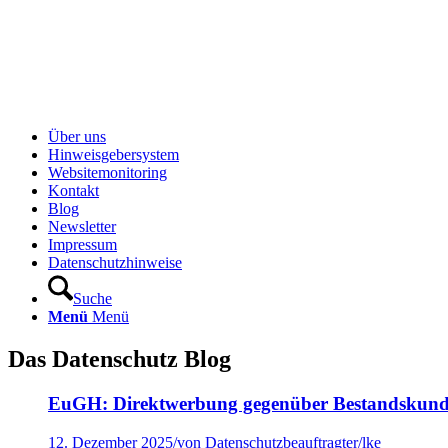
Über uns
Hinweisgebersystem
Websitemonitoring
Kontakt
Blog
Newsletter
Impressum
Datenschutzhinweise
Suche
Menü
Menü
Das Datenschutz Blog
EuGH: Direktwerbung gegenüber Bestandskund*in
12. Dezember 2025
/
von Datenschutzbeauftragter/lke