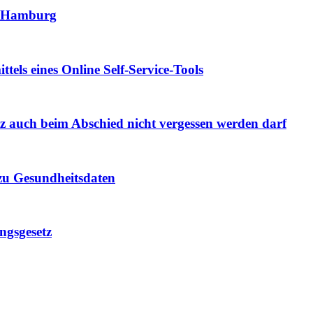
us Hamburg
tels eines Online Self-Service-Tools
 auch beim Abschied nicht vergessen werden darf
zu Gesundheitsdaten
ngsgesetz