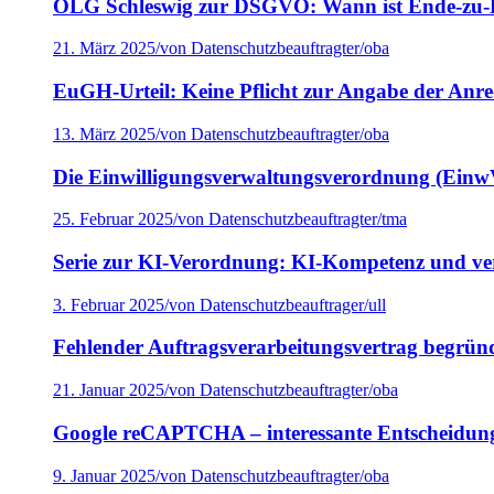
OLG Schleswig zur DSGVO: Wann ist Ende-zu-E
21. März 2025
/
von Datenschutzbeauftragter/oba
EuGH-Urteil: Keine Pflicht zur Angabe der Anr
13. März 2025
/
von Datenschutzbeauftragter/oba
Die Einwilligungsverwaltungsverordnung (Einw
25. Februar 2025
/
von Datenschutzbeauftragter/tma
Serie zur KI-Verordnung: KI-Kompetenz und ve
3. Februar 2025
/
von Datenschutzbeauftrager/ull
Fehlender Auftragsverarbeitungsvertrag begrün
21. Januar 2025
/
von Datenschutzbeauftragter/oba
Google reCAPTCHA – interessante Entscheidung
9. Januar 2025
/
von Datenschutzbeauftragter/oba