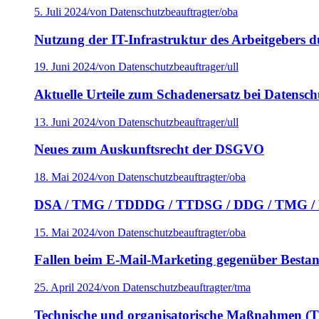
5. Juli 2024
/
von Datenschutzbeauftragter/oba
Nutzung der IT-Infrastruktur des Arbeitgebers d
19. Juni 2024
/
von Datenschutzbeauftrager/ull
Aktuelle Urteile zum Schadenersatz bei Datensch
13. Juni 2024
/
von Datenschutzbeauftrager/ull
Neues zum Auskunftsrecht der DSGVO
18. Mai 2024
/
von Datenschutzbeauftragter/oba
DSA / TMG / TDDDG / TTDSG / DDG / TMG /
15. Mai 2024
/
von Datenschutzbeauftragter/oba
Fallen beim E-Mail-Marketing gegenüber Best
25. April 2024
/
von Datenschutzbeauftragter/tma
Technische und organisatorische Maßnahmen (T