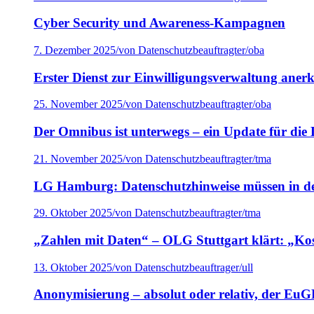
Cyber Security und Awareness-Kampagnen
7. Dezember 2025
/
von Datenschutzbeauftragter/oba
Erster Dienst zur Einwilligungsverwaltung aner
25. November 2025
/
von Datenschutzbeauftragter/oba
Der Omnibus ist unterwegs – ein Update für d
21. November 2025
/
von Datenschutzbeauftragter/tma
LG Hamburg: Datenschutzhinweise müssen in der
29. Oktober 2025
/
von Datenschutzbeauftragter/tma
„Zahlen mit Daten“ – OLG Stuttgart klärt: „Kost
13. Oktober 2025
/
von Datenschutzbeauftrager/ull
Anonymisierung – absolut oder relativ, der EuG