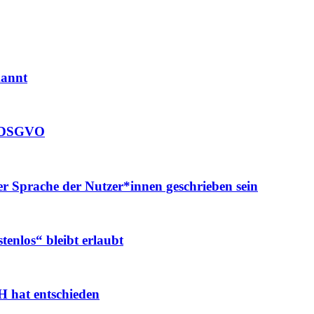
kannt
ie DSGVO
 Sprache der Nutzer*innen geschrieben sein
enlos“ bleibt erlaubt
H hat entschieden