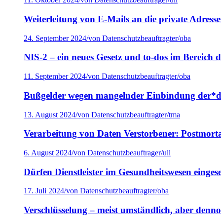
Weiterleitung von E-Mails an die private Adresse 
24. September 2024
/
von Datenschutzbeauftragter/oba
NIS-2 – ein neues Gesetz und to-dos im Bereich d
11. September 2024
/
von Datenschutzbeauftragter/oba
Bußgelder wegen mangelnder Einbindung der*de
13. August 2024
/
von Datenschutzbeauftragter/tma
Verarbeitung von Daten Verstorbener: Postmorta
6. August 2024
/
von Datenschutzbeauftrager/ull
Dürfen Dienstleister im Gesundheitswesen einges
17. Juli 2024
/
von Datenschutzbeauftragter/oba
Verschlüsselung – meist umständlich, aber denno