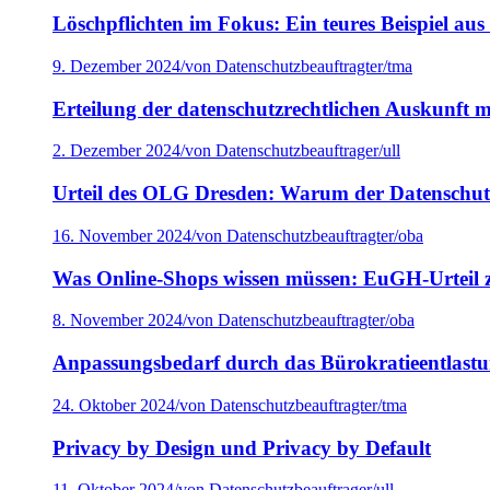
Löschpflichten im Fokus: Ein teures Beispiel a
9. Dezember 2024
/
von Datenschutzbeauftragter/tma
Erteilung der datenschutzrechtlichen Auskunft mit
2. Dezember 2024
/
von Datenschutzbeauftrager/ull
Urteil des OLG Dresden: Warum der Datenschutz
16. November 2024
/
von Datenschutzbeauftragter/oba
Was Online-Shops wissen müssen: EuGH-Urteil 
8. November 2024
/
von Datenschutzbeauftragter/oba
Anpassungsbedarf durch das Bürokratieentlastu
24. Oktober 2024
/
von Datenschutzbeauftragter/tma
Privacy by Design und Privacy by Default
11. Oktober 2024
/
von Datenschutzbeauftrager/ull