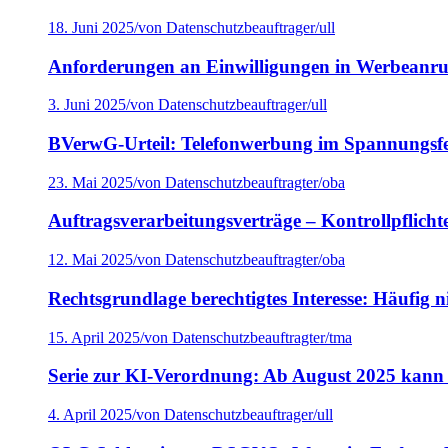
18. Juni 2025
/
von Datenschutzbeauftrager/ull
Anforderungen an Einwilligungen in Werbeanru
3. Juni 2025
/
von Datenschutzbeauftrager/ull
BVerwG-Urteil: Telefonwerbung im Spannung
23. Mai 2025
/
von Datenschutzbeauftragter/oba
Auftragsverarbeitungsverträge – Kontrollpflicht
12. Mai 2025
/
von Datenschutzbeauftragter/oba
Rechtsgrundlage berechtigtes Interesse: Häufig n
15. April 2025
/
von Datenschutzbeauftragter/tma
Serie zur KI-Verordnung: Ab August 2025 kann 
4. April 2025
/
von Datenschutzbeauftrager/ull