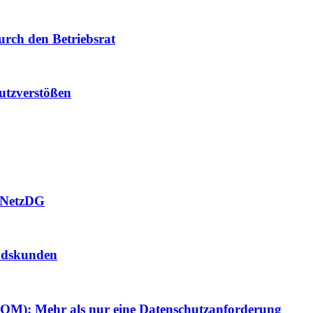
urch den Betriebsrat
utzverstößen
 NetzDG
andskunden
OM): Mehr als nur eine Datenschutzanforderung