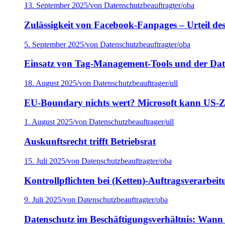
13. September 2025
/
von Datenschutzbeauftragter/oba
Zulässigkeit von Facebook-Fanpages – Urteil d
5. September 2025
/
von Datenschutzbeauftragter/oba
Einsatz von Tag-Management-Tools und der Dat
18. August 2025
/
von Datenschutzbeauftrager/ull
EU-Boundary nichts wert? Microsoft kann US-Zu
1. August 2025
/
von Datenschutzbeauftrager/ull
Auskunftsrecht trifft Betriebsrat
15. Juli 2025
/
von Datenschutzbeauftragter/oba
Kontrollpflichten bei (Ketten)-Auftragsverarbeit
9. Juli 2025
/
von Datenschutzbeauftragter/oba
Datenschutz im Beschäftigungsverhältnis: Wann 