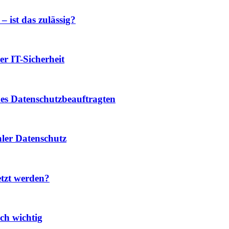
– ist das zulässig?
er IT-Sicherheit
s Datenschutzbeauftragten
ler Datenschutz
etzt werden?
ch wichtig