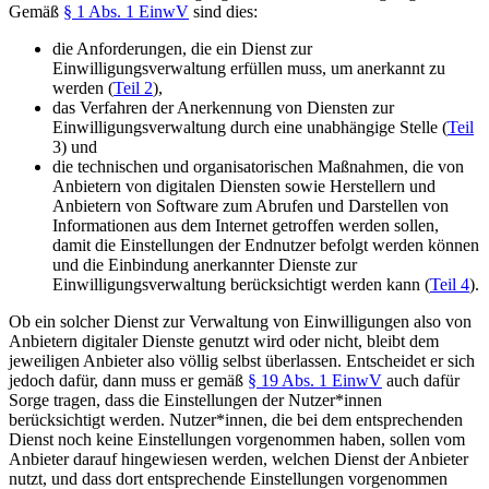
Gemäß
§ 1 Abs. 1 EinwV
sind dies:
die Anforderungen, die ein Dienst zur
Einwilligungsverwaltung erfüllen muss, um anerkannt zu
werden (
Teil 2
),
das Verfahren der Anerkennung von Diensten zur
Einwilligungsverwaltung durch eine unabhängige Stelle (
Teil
3) und
die technischen und organisatorischen Maßnahmen, die von
Anbietern von digitalen Diensten sowie Herstellern und
Anbietern von Software zum Abrufen und Darstellen von
Informationen aus dem Internet getroffen werden sollen,
damit die Einstellungen der Endnutzer befolgt werden können
und die Einbindung anerkannter Dienste zur
Einwilligungsverwaltung berücksichtigt werden kann (
Teil 4
).
Ob ein solcher Dienst zur Verwaltung von Einwilligungen also von
Anbietern digitaler Dienste genutzt wird oder nicht, bleibt dem
jeweiligen Anbieter also völlig selbst überlassen. Entscheidet er sich
jedoch dafür, dann muss er gemäß
§ 19 Abs. 1 EinwV
auch dafür
Sorge tragen, dass die Einstellungen der Nutzer*innen
berücksichtigt werden. Nutzer*innen, die bei dem entsprechenden
Dienst noch keine Einstellungen vorgenommen haben, sollen vom
Anbieter darauf hingewiesen werden, welchen Dienst der Anbieter
nutzt, und dass dort entsprechende Einstellungen vorgenommen