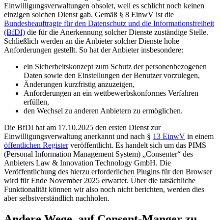
Einwilligungsverwaltungen obsolet, weil es schlicht noch keinen
einzigen solchen Dienst gab. Gemäß § 8 EinwV ist die
Bundesbeauftragte für den Datenschutz und die Informationsfreiheit
(BfDI)
die für die Anerkennung solcher Dienste zuständige Stelle.
Schließlich werden an die Anbieter solcher Dienste hohe
Anforderungen gestellt. So hat der Anbieter insbesondere:
ein Sicherheitskonzept zum Schutz der personenbezogenen
Daten sowie den Einstellungen der Benutzer vorzulegen,
Änderungen kurzfristig anzuzeigen,
Anforderungen an ein wettbewerbskonformes Verfahren
erfüllen,
den Wechsel zu anderen Anbietern zu ermöglichen.
Die BfDI hat am 17.10.2025 den ersten Dienst zur
Einwilligungsverwaltung anerkannt und nach §
13 EinwV
in einem
öffentlichen Register
veröffentlicht. Es handelt sich um das PIMS
(Personal Information Management System) „Consenter“ des
Anbieters Law & Innovation Technology GmbH. Die
Veröffentlichung des hierzu erforderlichen Plugins für den Browser
wird für Ende November 2025 erwartet. Über die tatsächliche
Funktionalität können wir also noch nicht berichten, werden dies
aber selbstverständlich nachholen.
Andere Wege, auf Consent-Manger zu