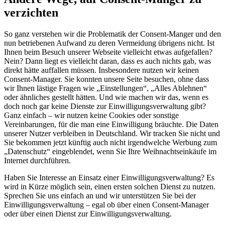
verzichten
So ganz verstehen wir die Problematik der Consent-Manger und den
nun betriebenen Aufwand zu deren Vermeidung übrigens nicht. Ist
Ihnen beim Besuch unserer Webseite vielleicht etwas aufgefallen?
Nein? Dann liegt es vielleicht daran, dass es auch nichts gab, was
direkt hätte auffallen müssen. Insbesondere nutzen wir keinen
Consent-Manager. Sie konnten unsere Seite besuchen, ohne dass
wir Ihnen lästige Fragen wie „Einstellungen“, „Alles Ablehnen“
oder ähnliches gestellt hätten. Und wie machen wir das, wenn es
doch noch gar keine Dienste zur Einwilligungsverwaltung gibt?
Ganz einfach – wir nutzen keine Cookies oder sonstige
Vereinbarungen, für die man eine Einwilligung bräuchte. Die Daten
unserer Nutzer verbleiben in Deutschland. Wir tracken Sie nicht und
Sie bekommen jetzt künftig auch nicht irgendwelche Werbung zum
„Datenschutz“ eingeblendet, wenn Sie Ihre Weihnachtseinkäufe im
Internet durchführen.
Haben Sie Interesse an Einsatz einer Einwilligungsverwaltung? Es
wird in Kürze möglich sein, einen ersten solchen Dienst zu nutzen.
Sprechen Sie uns einfach an und wir unterstützen Sie bei der
Einwilligungsverwaltung – egal ob über einen Consent-Manager
oder über einen Dienst zur Einwilligungsverwaltung.