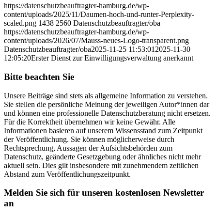
https://datenschutzbeauftragter-hamburg.de/wp-
content/uploads/2025/11/Daumen-hoch-und-runter-Perplexity-
scaled.png
1438
2560
Datenschutzbeauftragter/oba
https://datenschutzbeauftragter-hamburg.de/wp-
content/uploads/2026/07/Mauss-neues-Logo-transparent.png
Datenschutzbeauftragter/oba
2025-11-25 11:53:01
2025-11-30
12:05:20
Erster Dienst zur Einwilligungsverwaltung anerkannt
Bitte beachten Sie
Unsere Beiträge sind stets als allgemeine Information zu verstehen.
Sie stellen die persönliche Meinung der jeweiligen Autor*innen dar
und können eine professionelle Datenschutzberatung nicht ersetzen.
Für die Korrektheit übernehmen wir keine Gewähr. Alle
Informationen basieren auf unserem Wissensstand zum Zeitpunkt
der Veröffentlichung. Sie können möglicherweise durch
Rechtsprechung, Aussagen der Aufsichtsbehörden zum
Datenschutz, geänderte Gesetzgebung oder ähnliches nicht mehr
aktuell sein. Dies gilt insbesondere mit zunehmendem zeitlichen
Abstand zum Veröffentlichungszeitpunkt.
Melden Sie sich für unseren kostenlosen Newsletter
an