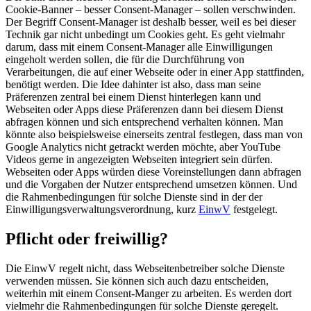
Cookie-Banner – besser Consent-Manager – sollen verschwinden.
Der Begriff Consent-Manager ist deshalb besser, weil es bei dieser
Technik gar nicht unbedingt um Cookies geht. Es geht vielmahr
darum, dass mit einem Consent-Manager alle Einwilligungen
eingeholt werden sollen, die für die Durchführung von
Verarbeitungen, die auf einer Webseite oder in einer App stattfinden,
benötigt werden. Die Idee dahinter ist also, dass man seine
Präferenzen zentral bei einem Dienst hinterlegen kann und
Webseiten oder Apps diese Präferenzen dann bei diesem Dienst
abfragen können und sich entsprechend verhalten können. Man
könnte also beispielsweise einerseits zentral festlegen, dass man von
Google Analytics nicht getrackt werden möchte, aber YouTube
Videos gerne in angezeigten Webseiten integriert sein dürfen.
Webseiten oder Apps würden diese Voreinstellungen dann abfragen
und die Vorgaben der Nutzer entsprechend umsetzen können. Und
die Rahmenbedingungen für solche Dienste sind in der der
Einwilligungsverwaltungsverordnung, kurz
EinwV
festgelegt.
Pflicht oder freiwillig?
Die EinwV regelt nicht, dass Webseitenbetreiber solche Dienste
verwenden müssen. Sie können sich auch dazu entscheiden,
weiterhin mit einem Consent-Manger zu arbeiten. Es werden dort
vielmehr die Rahmenbedingungen für solche Dienste geregelt.