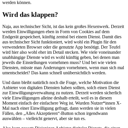
werden können.
Wird das klappen?
Naja, aus technischer Sicht, ist das kein großes Hexenwerk. Derzeit
werden Einwilligungen eben in Form von Cookies auf dem
Endgerät gespeichert, künftig zentral bei einem Dienst. Damit dies
aus technischer Sicht funktioniert, wird wohl ein Plugin für den
verwendeten Browser oder die genutzte App benötigt. Der Teufel
wird hier also wohl eher im Detail stecken. Wie viele voneinander
unabhängige Dienste wird es wohl künftig geben, bei denen man
jeweils die Einstellungen vornehmen muss? Und bei wie vielen
Diensten, müsste man Änderungen vornehmen, wenn man sich mal
umentscheidet? Das kann schnell unübersichtlich werden.
Und dann bleibt natürlich noch die Frage, welche Motivation die
Anbieter von digitalen Diensten haben sollten, solch einen Dienst
zur Einwilligungsverwaltung zu nutzen. Derzeit werden sicherlich
viele Einwilligungen alleine deshalb erteilt, weil es in diesem
Moment einfach der einfachere Weg ist. Wurden Nutzer*innen X-
Mal nach einer Einwilligung gefragt, dann werden sie in vielen
Fällen, den „Alles Akzeptieren“-Button schon irgendwann
auswählen – vielleicht genervt, aber sie tun es.