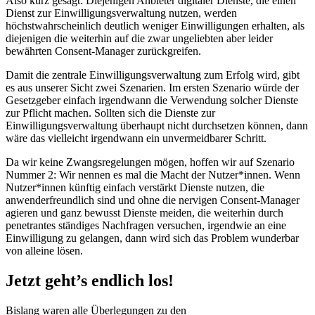
Also kurz gesagt: Diejenigen Anbieter digitaler Dienste, die einen
Dienst zur Einwilligungsverwaltung nutzen, werden
höchstwahrscheinlich deutlich weniger Einwilligungen erhalten, als
diejenigen die weiterhin auf die zwar ungeliebten aber leider
bewährten Consent-Manager zurückgreifen.
Damit die zentrale Einwilligungsverwaltung zum Erfolg wird, gibt
es aus unserer Sicht zwei Szenarien. Im ersten Szenario würde der
Gesetzgeber einfach irgendwann die Verwendung solcher Dienste
zur Pflicht machen. Sollten sich die Dienste zur
Einwilligungsverwaltung überhaupt nicht durchsetzen können, dann
wäre das vielleicht irgendwann ein unvermeidbarer Schritt.
Da wir keine Zwangsregelungen mögen, hoffen wir auf Szenario
Nummer 2: Wir nennen es mal die Macht der Nutzer*innen. Wenn
Nutzer*innen künftig einfach verstärkt Dienste nutzen, die
anwenderfreundlich sind und ohne die nervigen Consent-Manager
agieren und ganz bewusst Dienste meiden, die weiterhin durch
penetrantes ständiges Nachfragen versuchen, irgendwie an eine
Einwilligung zu gelangen, dann wird sich das Problem wunderbar
von alleine lösen.
Jetzt geht’s endlich los!
Bislang waren alle Überlegungen zu den