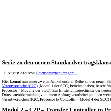
Serie zu den neuen Standardvertragsklaus
11. August 2021
/
von
Datenschutzbeauftrager/ull
Hier kommt nun unser zweiter Artikel unserer Reihe zu den neuen Sta
Verantwortliche (C2C)
(Modul 1 der SCC) berichtet haben, beschäftigt
Processor – Modul 2 der SCC). Zur Entstehungsgeschichte der neuen 
Drittstaatenübermittlung von einem Auftragsverarbeiter an einen wei
Verantwortlichen (P2C, Processor to Controller – Modul 4 der SCC) b
Modul 2 – C2P – Transfer Controller to Pr