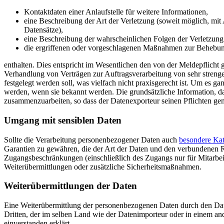
Kontaktdaten einer Anlaufstelle für weitere Informationen,
eine Beschreibung der Art der Verletzung (soweit möglich, mi
Datensätze),
eine Beschreibung der wahrscheinlichen Folgen der Verletzun
die ergriffenen oder vorgeschlagenen Maßnahmen zur Behebun
enthalten. Dies entspricht im Wesentlichen den von der Meldepflicht
Verhandlung von Verträgen zur Auftragsverarbeitung von sehr streng
festgelegt werden soll, was vielfach nicht praxisgerecht ist. Um es 
werden, wenn sie bekannt werden. Die grundsätzliche Information, da
zusammenzuarbeiten, so dass der Datenexporteur seinen Pflichten
Umgang mit sensiblen Daten
Sollte die Verarbeitung personenbezogener Daten auch
besondere Ka
Garantien zu gewähren, die der Art der Daten und den verbundenen R
Zugangsbeschränkungen (einschließlich des Zugangs nur für Mitarbei
Weiterübermittlungen oder zusätzliche Sicherheitsmaßnahmen.
Weiterübermittlungen der Daten
Eine Weiterübermittlung der personenbezogenen Daten durch den Daten
Dritten, der im selben Land wie der Datenimporteur oder in einem and
einverstanden erklärt.