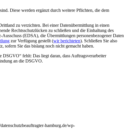
sind. Diese werden ergänzt durch weitere Pflichten, die dem
rittland zu verzichten. Bei einer Datenübermittlung in einen
ehende Rechtsschutzlücken zu schließen und die Einhaltung des
hutz-Ausschuss (EDSA), die Übermittlungen personenbezogener Daten
tlung
zur Verfügung gestellt (
wir berichteten
). Schließen Sie also
z, sofern Sie das bislang noch nicht gemacht haben.
e DSGVO“ fehlt: Das liegt daran, dass Auftragsverarbeiter
e Bindung an die DSGVO.
//datenschutzbeauftragter-hamburg.de/wp-