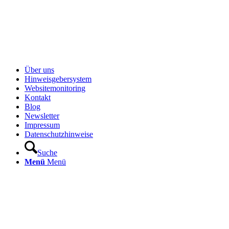
Über uns
Hinweisgebersystem
Websitemonitoring
Kontakt
Blog
Newsletter
Impressum
Datenschutzhinweise
Suche
Menü
Menü