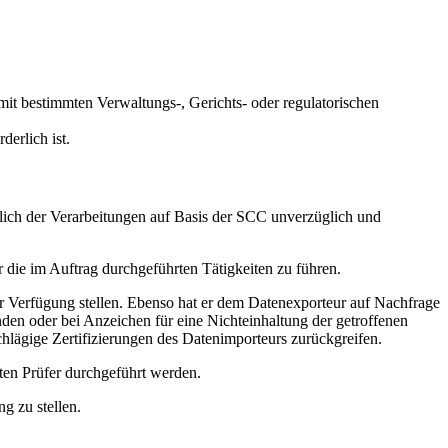
t bestimmten Verwaltungs-, Gerichts- oder regulatorischen
erlich ist.
glich der Verarbeitungen auf Basis der SCC unverzüglich und
die im Auftrag durchgeführten Tätigkeiten zu führen.
 Verfügung stellen. Ebenso hat er dem Datenexporteur auf Nachfrage
den oder bei Anzeichen für eine Nichteinhaltung der getroffenen
chlägige Zertifizierungen des Datenimporteurs zurückgreifen.
ten Prüfer durchgeführt werden.
g zu stellen.