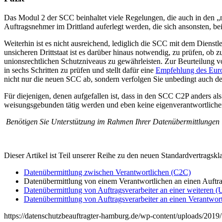
Das Modul 2 der SCC beinhaltet viele Regelungen, die auch in den „n
Auftragsnehmer im Drittland auferlegt werden, die sich ansonsten, 
Weiterhin ist es nicht ausreichend, lediglich die SCC mit dem Dienstl
unsicheren Drittstaat ist es darüber hinaus notwendig, zu prüfen, o
unionsrechtlichen Schutzniveaus zu gewährleisten. Zur Beurteilung 
in sechs Schritten zu prüfen und stellt dafür eine
Empfehlung des Euro
nicht nur die neuen SCC ab, sondern verfolgen Sie unbedingt auch de
Für diejenigen, denen aufgefallen ist, dass in den SCC C2P anders a
weisungsgebunden tätig werden und eben keine eigenverantwortlichen
Benötigen Sie Unterstützung im Rahmen Ihrer Datenübermittlungen in
Dieser Artikel ist Teil unserer Reihe zu den neuen Standardvertragskla
Datenübermittlung zwischen Verantwortlichen (C2C)
Datenübermittlung von einem Verantwortlichen an einen Auftrag
Datenübermittlung von Auftragsverarbeiter an einer weiteren (U
Datenübermittlung von Auftragsverarbeiter an einen Verantwor
https://datenschutzbeauftragter-hamburg.de/wp-content/uploads/2019