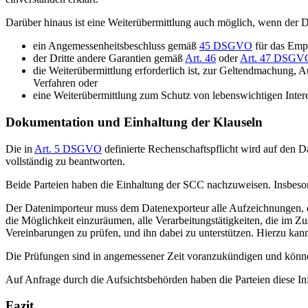
Darüber hinaus ist eine Weiterübermittlung auch möglich, wenn der D
ein Angemessenheitsbeschluss gemäß
45 DSGVO
für das Empf
der Dritte andere Garantien gemäß
Art. 46
oder
Art. 47 DSGV
die Weiterübermittlung erforderlich ist, zur Geltendmachung
Verfahren oder
eine Weiterübermittlung zum Schutz von lebenswichtigen Interes
Dokumentation und Einhaltung der Klauseln
Die in
Art. 5 DSGVO
definierte Rechenschaftspflicht wird auf den 
vollständig zu beantworten.
Beide Parteien haben die Einhaltung der SCC nachzuweisen. Insbeson
Der Datenimporteur muss dem Datenexporteur alle Aufzeichnungen, d
die Möglichkeit einzuräumen, alle Verarbeitungstätigkeiten, die im 
Vereinbarungen zu prüfen, und ihn dabei zu unterstützen. Hierzu kann
Die Prüfungen sind in angemessener Zeit voranzukündigen und könne
Auf Anfrage durch die Aufsichtsbehörden haben die Parteien diese Inf
Fazit