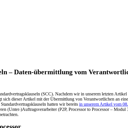
eln – Daten-übermittlung vom Verantwortli
ndardvertragsklauseln (SCC). Nachdem wir in unserem letzten Artikel 
 sich dieser Artikel mit der Übermittlung von Verantwortlichen an einen
Standardvertragsklauseln hatten wir bereits
in unserem Artikel vom 0
teren (Unter-)Auftragsverarbeiter (P2P, Processor to Processor – Modu
etrachten.
ocessor