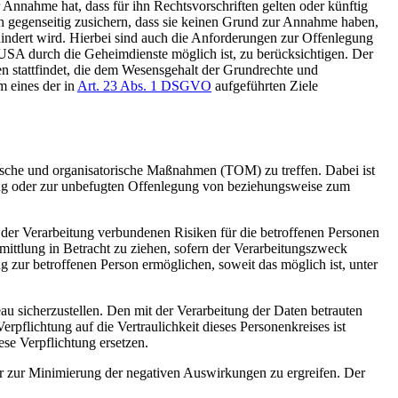
nnahme hat, dass für ihn Rechtsvorschriften gelten oder künftig
sich gegenseitig zusichern, dass sie keinen Grund zur Annahme haben,
hindert wird. Hierbei sind auch die Anforderungen zur Offenlegung
USA durch die Geheimdienste möglich ist, zu berücksichtigen. Der
en stattfindet, die dem Wesensgehalt der Grundrechte und
m eines der in
Art. 23 Abs. 1 DSGVO
aufgeführten Ziele
ische und organisatorische Maßnahmen (TOM) zu treffen. Dabei ist
erung oder zur unbefugten Offenlegung von beziehungsweise zum
der Verarbeitung verbundenen Risiken für die betroffenen Personen
ittlung in Betracht zu ziehen, sofern der Verarbeitungszweck
 zur betroffenen Person ermöglichen, soweit das möglich ist, unter
u sicherzustellen. Den mit der Verarbeitung der Daten betrauten
pflichtung auf die Vertraulichkeit dieses Personenkreises ist
se Verpflichtung ersetzen.
r zur Minimierung der negativen Auswirkungen zu ergreifen. Der