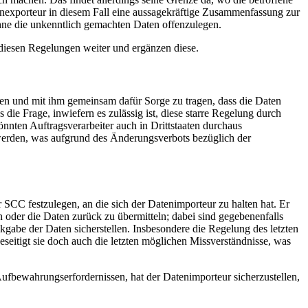
enexporteur in diesem Fall eine aussagekräftige Zusammenfassung zur
hne die unkenntlich gemachten Daten offenzulegen.
diesen Regelungen weiter und ergänzen diese.
ieren und mit ihm gemeinsam dafür Sorge zu tragen, dass die Daten
die Frage, inwiefern es zulässig ist, diese starre Regelung durch
nten Auftragsverarbeiter auch in Drittstaaten durchaus
werden, was aufgrund des Änderungsverbots bezüglich der
 SCC festzulegen, an die sich der Datenimporteur zu halten hat. Er
oder die Daten zurück zu übermitteln; dabei sind gegebenenfalls
abe der Daten sicherstellen. Insbesondere die Regelung des letzten
eseitigt sie doch auch die letzten möglichen Missverständnisse, was
Aufbewahrungserfordernissen, hat der Datenimporteur sicherzustellen,