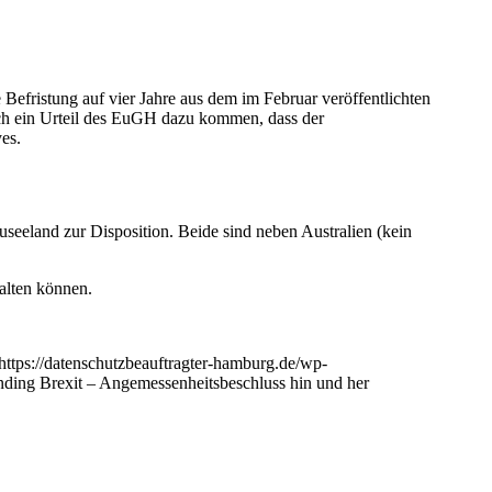
 Befristung auf vier Jahre aus dem im Februar veröffentlichten
rch ein Urteil des EuGH dazu kommen, dass der
es.
eeland zur Disposition. Beide sind neben Australien (kein
halten können.
https://datenschutzbeauftragter-hamburg.de/wp-
ding Brexit – Angemessenheitsbeschluss hin und her