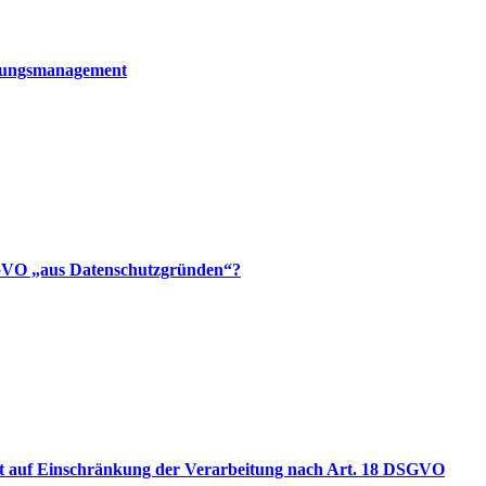
erungsmanagement
-GVO „aus Datenschutzgründen“?
ht auf Einschränkung der Verarbeitung nach Art. 18 DSGVO