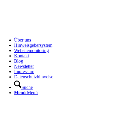
Über uns
Hinweisgebersystem
Websitemonitoring
Kontakt
Blog
Newsletter
Impressum
Datenschutzhinweise
Suche
Menü
Menü