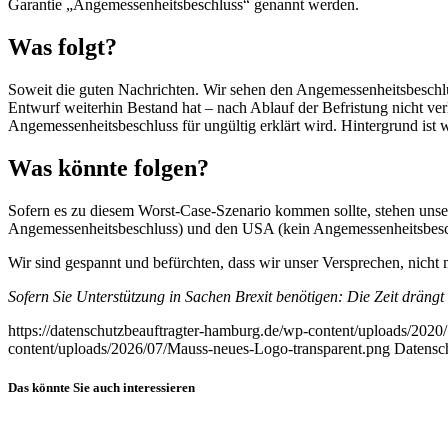
Garantie „Angemessenheitsbeschluss“ genannt werden.
Was folgt?
Soweit die guten Nachrichten. Wir sehen den Angemessenheitsbeschluss 
Entwurf weiterhin Bestand hat – nach Ablauf der Befristung nicht v
Angemessenheitsbeschluss für ungültig erklärt wird. Hintergrund is
Was könnte folgen?
Sofern es zu diesem Worst-Case-Szenario kommen sollte, stehen unse
Angemessenheitsbeschluss) und den USA (kein Angemessenheitsbesch
Wir sind gespannt und befürchten, dass wir unser Versprechen, nicht m
Sofern Sie Unterstützung in Sachen Brexit benötigen: Die Zeit drängt m
https://datenschutzbeauftragter-hamburg.de/wp-content/uploads/2020
content/uploads/2026/07/Mauss-neues-Logo-transparent.png
Datensch
Das könnte Sie auch interessieren