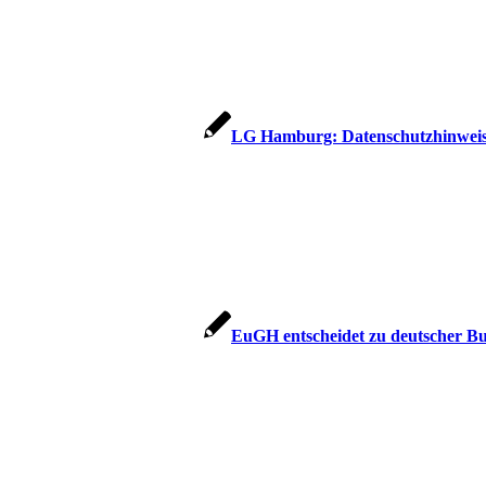
LG Hamburg: Datenschutzhinweise
EuGH entscheidet zu deutscher Buß