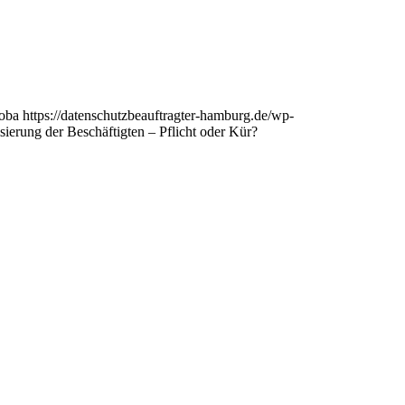
/oba
https://datenschutzbeauftragter-hamburg.de/wp-
isierung der Beschäftigten – Pflicht oder Kür?