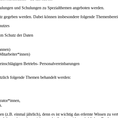
hulungen und Schulungen zu Spezialthemen angeboten werden.
chutz gegeben werden. Dabei können insbesondere folgende Themenbere
hutzes
um Schutz der Daten
annen)
Mitarbeiter*innen)
einschlägigen Betriebs- Personalvereinbarungen
tzlich folgende Themen behandelt werden:
rator*innen,
n.
.B. einmal jährlich), denn es ist wichtig das erlernte Wissen zu verti