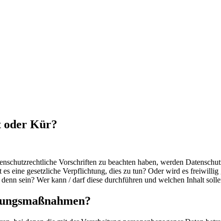
ht oder Kür?
enschutzrechtliche Vorschriften zu beachten haben, werden Datenschu
 es eine gesetzliche Verpflichtung, dies zu tun? Oder wird es freiwil
denn sein? Wer kann / darf diese durchführen und welchen Inhalt solle
ierungsmaßnahmen?