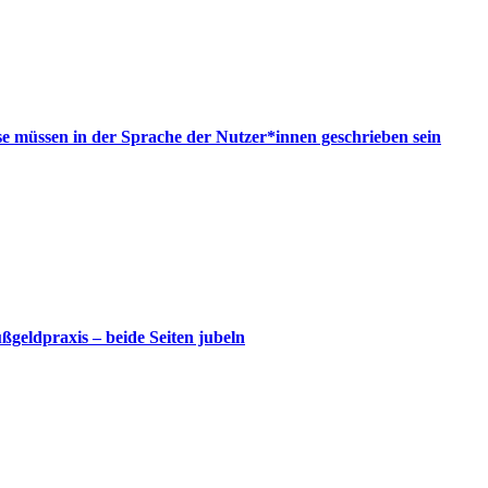
 müssen in der Sprache der Nutzer*innen geschrieben sein
geldpraxis – beide Seiten jubeln