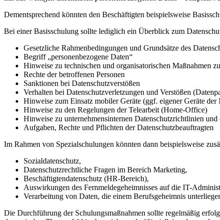
Dementsprechend könnten den Beschäftigten beispielsweise Basissc
Bei einer Basisschulung sollte lediglich ein Überblick zum Datens
Gesetzliche Rahmenbedingungen und Grundsätze des Datensc
Begriff „personenbezogene Daten“
Hinweise zu technischen und organisatorischen Maßnahmen z
Rechte der betroffenen Personen
Sanktionen bei Datenschutzverstößen
Verhalten bei Datenschutzverletzungen und Verstößen (Datenp
Hinweise zum Einsatz mobiler Geräte (ggf. eigener Geräte der 
Hinweise zu den Regelungen der Telearbeit (Home-Office)
Hinweise zu unternehmensinternen Datenschutzrichtlinien und 
Aufgaben, Rechte und Pflichten der Datenschutzbeauftragten
Im Rahmen von Spezialschulungen könnten dann beispielsweise zusä
Sozialdatenschutz,
Datenschutzrechtliche Fragen im Bereich Marketing,
Beschäftigtendatenschutz (HR-Bereich),
Auswirkungen des Fernmeldegeheimnisses auf die IT-Administ
Verarbeitung von Daten, die einem Berufsgeheimnis unterliege
Die Durchführung der Schulungsmaßnahmen sollte regelmäßig erfolgen (z