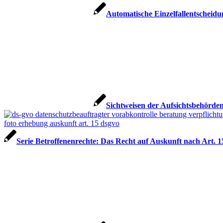
Automatische Einzelfallentschei
Sichtweisen der Aufsichtsbehörd
Serie Betroffenenrechte: Das Recht auf Auskunft nach Art