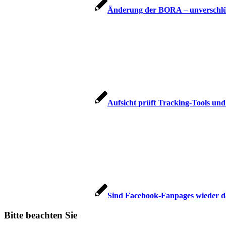
Änderung der BORA – unverschlüs
Aufsicht prüft Tracking-Tools und
Sind Facebook-Fanpages wieder d
Bitte beachten Sie