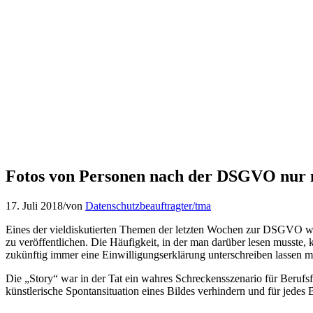
Fotos von Personen nach der DSGVO nur n
17. Juli 2018
/
von
Datenschutzbeauftragter/tma
Eines der vieldiskutierten Themen der letzten Wochen zur DSGVO war
zu veröffentlichen. Die Häufigkeit, in der man darüber lesen musste
zukünftig immer eine Einwilligungserklärung unterschreiben lassen m
Die „Story“ war in der Tat ein wahres Schreckensszenario für Berufs
künstlerische Spontansituation eines Bildes verhindern und für jedes