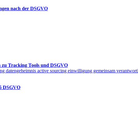
dungen nach der DSGVO
en zu Tracking Tools und DSGVO
. 15 DSGVO