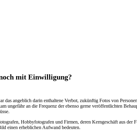
och mit Einwilligung?
 das angeblich darin enthaltene Verbot, zukünftig Fotos von Personen
, kam ungefähr an die Frequenz der ebenso gerne veröffentlichten Beh
üsse.
fotografen, Hobbyfotografen und Firmen, deren Kerngeschäft aus der Fo
 Bild einen erheblichen Aufwand bedeuten.