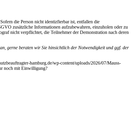
rn die Person nicht identizfierbar ist, entfallen die
 DSGVO zusätzliche Informationen aufzubewahren, einzuholen oder zu
tograf nicht verpflichtet, die Teilnehmer der Demonstration nach deren
n, gerne beraten wir Sie hinsichtlich der Notwendigkeit und ggf. der
chutzbeauftragter-hamburg.de/wp-content/uploads/2026/07/Mauss-
 noch mit Einwilligung?