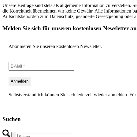
Unsere Beiträge sind stets als allgemeine Information zu verstehen. S
die Korrektheit übernehmen wir keine Gewähr. Alle Informationen b
Aufsichtsbehörden zum Datenschutz, geänderte Gesetzgebung oder ähn
Melden Sie sich für unseren kostenlosen Newsletter an
Abonnieren Sie unseren kostenlosen Newsletter.
Selbstverständlich können Sie sich jederzeit wieder abmelden. Für 
Suchen