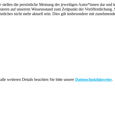
ie stellen die persönliche Meinung der jeweiligen Autor*innen dar und 
asieren auf unserem Wissensstand zum Zeitpunkt der Veröffentlichung
liches nicht mehr aktuell sein. Dies gilt insbesondere mit zunehmend
alle weiteren Details beachten Sie bitte unsere
Datenschutzhinweise
.