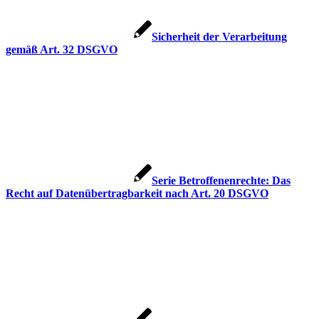
Sicherheit der Verarbeitung
gemäß Art. 32 DSGVO
Serie Betroffenenrechte: Das
Recht auf Datenübertragbarkeit nach Art. 20 DSGVO