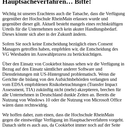
Hauptsacheverfahren… Bitte!
Wichtig ist unseres Erachtens auch die Tatsache, dass die Verfügung
gegenüber der Hochschule RheinMain erlassen wurde und
gegenüber dieser gilt. Aktuell besteht mangels eines rechtskräftigen
Urteils für die Unternehmen noch kein akuter Handlungsbedarf.
Dieses könnte sich aber in der Zukunft ändern.
Sofern Sie noch keine Entscheidung bezüglich eines Consent
Managers getroffen haben, empfehlen wir, die Entscheidung des
VG Wiesbaden im Auswahlprozess zu berücksichtigen.
Über den Einsatz von Cookiebot hinaus sehen wir die Verfügung in
Bezug auf den Einsatz sämtlicher anderer Software und
Dienstleistungen mit US-Hintergrund problematisch. Wenn die
Gerichte die bislang von den Aufsichtsbehörden verlangten und
vom EDSA empfohlenen Risikobetrachtungen (Transfer Impact
Assessment, TIA) zukünftig nicht (mehr) akzeptieren, brechen für
alle Unternehmen in Deutschland dunkle Zeiten an. Bereits die
Nutzung von Windows 10 oder die Nutzung von Microsoft Office
wären dann rechtswidrig.
Wir hoffen daher, zum einen, dass die Hochschule RheinMain
gegen die einstweilige Verfügung im Hauptsacheverfahren vorgeht.
Danach sieht es auch aus, da Cookiebot immer noch auf der Seite