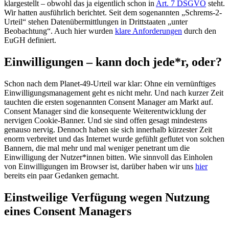
klargestellt – obwohl das ja eigentlich schon in
Art. 7 DSGVO
steht.
Wir hatten ausführlich berichtet. Seit dem sogenannten „Schrems-2-
Urteil“ stehen Datenübermittlungen in Drittstaaten „unter
Beobachtung“. Auch hier wurden
klare Anforderungen
durch den
EuGH definiert.
Einwilligungen – kann doch jede*r, oder?
Schon nach dem Planet-49-Urteil war klar: Ohne ein vernünftiges
Einwilligungsmanagement geht es nicht mehr. Und nach kurzer Zeit
tauchten die ersten sogenannten Consent Manager am Markt auf.
Consent Manager sind die konsequente Weiterentwicklung der
nervigen Cookie-Banner. Und sie sind offen gesagt mindestens
genauso nervig. Dennoch haben sie sich innerhalb kürzester Zeit
enorm verbreitet und das Internet wurde gefühlt geflutet von solchen
Bannern, die mal mehr und mal weniger penetrant um die
Einwilligung der Nutzer*innen bitten. Wie sinnvoll das Einholen
von Einwilligungen im Browser ist, darüber haben wir uns
hier
bereits ein paar Gedanken gemacht.
Einstweilige Verfügung wegen Nutzung
eines Consent Managers