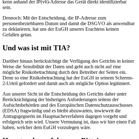
kenn anhand der IP(v6)-Adresse das Gerät direkt identifizierbar
sein.
Dennoch: Mit der Entscheidung, die IP-Adresse zum
personenbeziehbaren Datum und damit die DSGVO als anwendbar
zu deklarieren, hat uns der EuGH unseres Erachtens keinen
Gefallen getan.
Und was ist mit TIA?
Darüber hinaus berücksichtigt die Verfügung des Gerichts in keiner
Weise die Sensibilität der Daten und geht auch nicht auf eine
mögliche Risikobetrachtung durch den Betreiber der Seiten ein.
Denn so eine Risikobetrachtung hat der EuGH in seinem Schrems-
2-Urteil gefordert und damit auch als mögliche Option legitimiert.
Aus unserer Sicht ist die Entscheidung des Gerichts daher unter
Berücksichtigung der bisherigen Anforderungen seitens der
Aufsichtsbehörden und des Europäischen Datenschutzausschusses
(EDSA) fragwürdig und es bleibt abzuwarten, inwieweit die
Antragsgegnerin im Hauptsacheverfahren dagegen vorgeht und
erfolgreich sein wird. Unsere Vermutung ist, dass wir hier einen Fall
haben, welcher dem EuGH vorzulegen wäre.