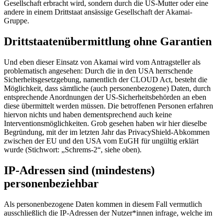
Gesellschaft erbracht wird, sondern durch die US-Mutter oder eine
andere in einem Drittstaat ansässige Gesellschaft der Akamai-
Gruppe.
Drittstaatenübermittlung ohne Garantien
Und eben dieser Einsatz von Akamai wird vom Antragsteller als
problematisch angesehen: Durch die in den USA herrschende
Sicherheitsgesetzgebung, namentlich der CLOUD Act, besteht die
Möglichkeit, dass sämtliche (auch personenbezogene) Daten, durch
entsprechende Anordnungen der US-Sicherheitsbehörden an eben
diese übermittelt werden müssen. Die betroffenen Personen erfahren
hiervon nichts und haben dementsprechend auch keine
Interventionsmöglichkeiten. Grob gesehen haben wir hier dieselbe
Begründung, mit der im letzten Jahr das PrivacyShield-Abkommen
zwischen der EU und den USA vom EuGH für ungültig erklärt
wurde (Stichwort: „Schrems-2“, siehe oben).
IP-Adressen sind (mindestens)
personenbeziehbar
Als personenbezogene Daten kommen in diesem Fall vermutlich
ausschließlich die IP-Adressen der Nutzer*innen infrage, welche im