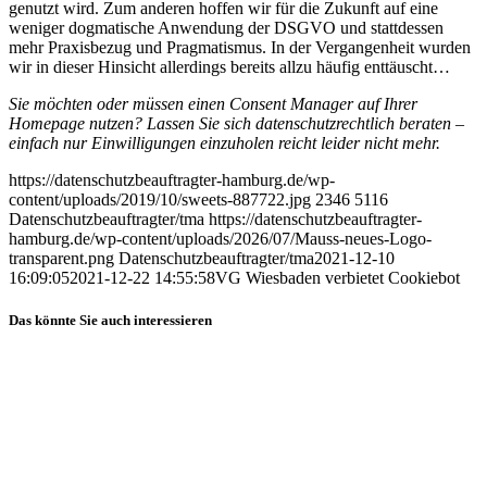
genutzt wird. Zum anderen hoffen wir für die Zukunft auf eine
weniger dogmatische Anwendung der DSGVO und stattdessen
mehr Praxisbezug und Pragmatismus. In der Vergangenheit wurden
wir in dieser Hinsicht allerdings bereits allzu häufig enttäuscht…
Sie möchten oder müssen einen Consent Manager auf Ihrer
Homepage nutzen? Lassen Sie sich datenschutzrechtlich beraten –
einfach nur Einwilligungen einzuholen reicht leider nicht mehr.
https://datenschutzbeauftragter-hamburg.de/wp-
content/uploads/2019/10/sweets-887722.jpg
2346
5116
Datenschutzbeauftragter/tma
https://datenschutzbeauftragter-
hamburg.de/wp-content/uploads/2026/07/Mauss-neues-Logo-
transparent.png
Datenschutzbeauftragter/tma
2021-12-10
16:09:05
2021-12-22 14:55:58
VG Wiesbaden verbietet Cookiebot
Das könnte Sie auch interessieren