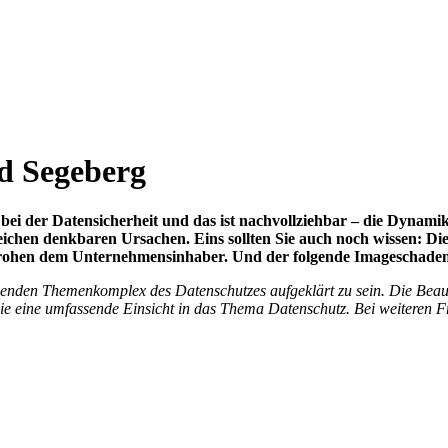
d Segeberg
ei der Datensicherheit und das ist nachvollziehbar – die Dynami
ichen denkbaren Ursachen. Eins sollten Sie auch noch wissen: Die
 drohen dem Unternehmensinhaber. Und der folgende Imageschaden 
chenden Themenkomplex des Datenschutzes aufgeklärt zu sein. Die Beau
Sie eine umfassende Einsicht in das Thema Datenschutz. Bei weiteren 