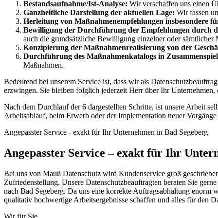
Bestandsaufnahme/Ist-Analyse:
Wir verschaffen uns einen Üb
Ganzheitliche Darstellung der aktuellen Lage:
Wir fassen un
Herleitung von Maßnahmenempfehlungen insbesondere für
Bewilligung der Durchführung der Empfehlungen durch d
auch die grundsätzliche Bewilligung einzelner oder sämtlich
Konzipierung der Maßnahmenrealisierung von der Geschä
Durchführung des Maßnahmenkatalogs in Zusammenspiel m
Maßnahmen.
Bedeutend bei unserem Service ist, dass wir als Datenschutzbeauftr
erzwingen. Sie bleiben folglich jederzeit Herr über Ihr Unternehmen, 
Nach dem Durchlauf der 6 dargestellten Schritte, ist unsere Arbeit s
Arbeitsablauf, beim Erwerb oder der Implementation neuer Vorgänge u
Angepasster Service - exakt für Ihr Unternehmen in Bad Segeberg
Angepasster Service – exakt für Ihr Unte
Bei uns von Mauß Datenschutz wird Kundenservice groß geschrieben. D
Zufriedenstellung. Unsere Datenschutzbeauftragten beraten Sie gerne
nach Bad Segeberg. Da uns eine korrekte Auftragsabhaltung enorm wic
qualitativ hochwertige Arbeitsergebnisse schaffen und alles für den 
Wir für Sie