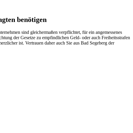
agten benötigen
ternehmen sind gleichermaßen verpflichtet, für ein angemessenes
chtung der Gesetze zu empfindlichen Geld- oder auch Freiheitsstrafen
merzlicher ist. Vertrauen daher auch Sie aus Bad Segeberg der