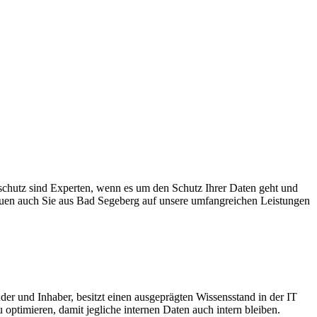
schutz sind Experten, wenn es um den Schutz Ihrer Daten geht und
rtrauen auch Sie aus Bad Segeberg auf unsere umfangreichen Leistungen
er und Inhaber, besitzt einen ausgeprägten Wissensstand in der IT
 optimieren, damit jegliche internen Daten auch intern bleiben.