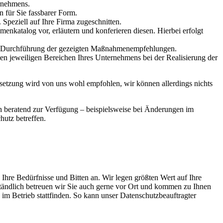
ernehmens.
 für Sie fassbarer Form.
peziell auf Ihre Firma zugeschnitten.
nkatalog vor, erläutern und konferieren diesen. Hierbei erfolgt
he Durchführung der gezeigten Maßnahmenempfehlungen.
en jeweiligen Bereichen Ihres Unternehmens bei der Realisierung der
setzung wird von uns wohl empfohlen, wir können allerdings nichts
och beratend zur Verfügung – beispielsweise bei Änderungen im
hutz betreffen.
Ihre Bedürfnisse und Bitten an. Wir legen größten Wert auf Ihre
ständlich betreuen wir Sie auch gerne vor Ort und kommen zu Ihnen
im Betrieb stattfinden. So kann unser Datenschutzbeauftragter