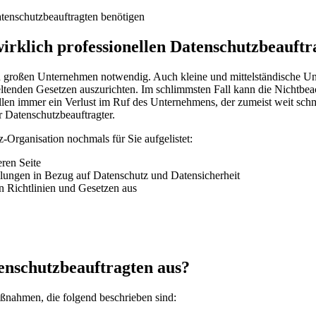
atenschutzbeauftragten benötigen
irklich professionellen Datenschutzbeauftr
in großen Unternehmen notwendig. Auch kleine und mittelständische Un
eltenden Gesetzen auszurichten. Im schlimmsten Fall kann die Nichtbea
fällen immer ein Verlust im Ruf des Unternehmens, der zumeist weit sch
r Datenschutzbeauftragter.
Organisation nochmals für Sie aufgelistet:
ren Seite
llungen in Bezug auf Datenschutz und Datensicherheit
n Richtlinien und Gesetzen aus
tenschutzbeauftragten aus?
aßnahmen, die folgend beschrieben sind: